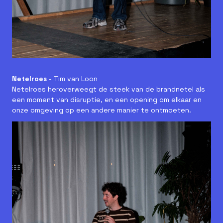
Netelroes
- Tim van Loon
Netelroes heroverweegt de steek van de brandnetel als
een moment van disruptie, en een opening om elkaar en
onze omgeving op een andere manier te ontmoeten.