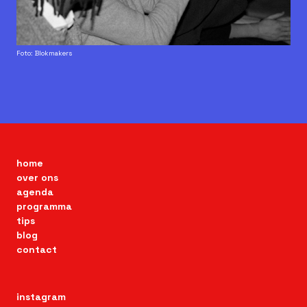
Foto: Blokmakers
home
over ons
agenda
programma
tips
blog
contact
instagram