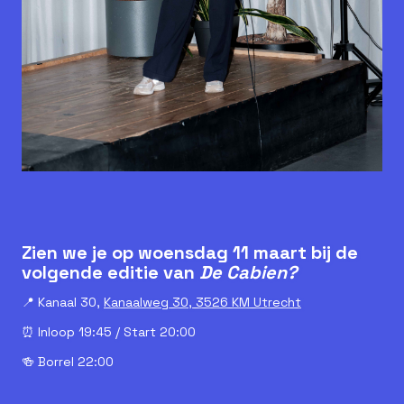
Zien we je op woensdag 11 maart bij de
volgende editie van
De Cabien?
📍 Kanaal 30,
Kanaalweg 30, 3526 KM Utrecht
⏰ Inloop 19:45 / Start 20:00
🍻 Borrel 22:00