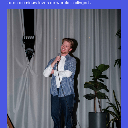
toren die nieuw leven de wereld in slingert.