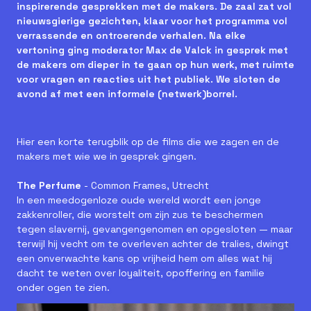
inspirerende gesprekken met de makers. De zaal zat vol
nieuwsgierige gezichten, klaar voor het programma vol
verrassende en ontroerende verhalen. Na elke
vertoning ging moderator Max de Valck in gesprek met
de makers om dieper in te gaan op hun werk, met ruimte
voor vragen en reacties uit het publiek. We sloten de
avond af met een informele (netwerk)borrel.
Hier een korte terugblik op de films die we zagen en de
makers met wie we in gesprek gingen.
The Perfume
- Common Frames, Utrecht
In een meedogenloze oude wereld wordt een jonge
zakkenroller, die worstelt om zijn zus te beschermen
tegen slavernij, gevangengenomen en opgesloten — maar
terwijl hij vecht om te overleven achter de tralies, dwingt
een onverwachte kans op vrijheid hem om alles wat hij
dacht te weten over loyaliteit, opoffering en familie
onder ogen te zien.