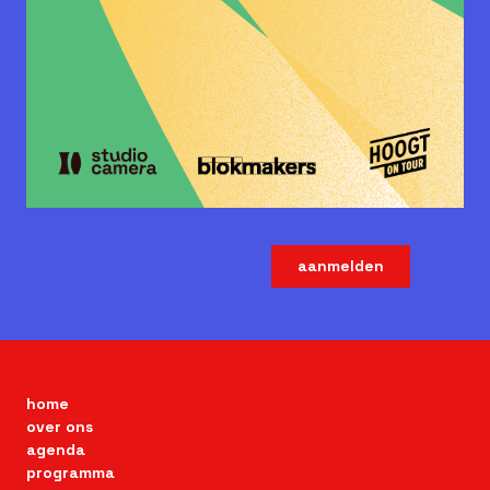
aanmelden
home
over ons
agenda
programma