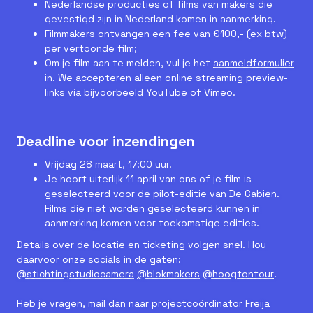
Nederlandse producties of films van makers die
gevestigd zijn in Nederland komen in aanmerking.
Filmmakers ontvangen een fee van €100,- (ex btw)
per vertoonde film;
Om je film aan te melden, vul je het
aanmeldformulier
in. We accepteren alleen online streaming preview-
links via bijvoorbeeld YouTube of Vimeo.
Deadline voor inzendingen
Vrijdag 28 maart, 17:00 uur.
Je hoort uiterlijk 11 april van ons of je film is
geselecteerd voor de pilot-editie van De Cabien.
Films die niet worden geselecteerd kunnen in
aanmerking komen voor toekomstige edities.
Details over de locatie en ticketing volgen snel. Hou
daarvoor onze socials in de gaten:
@stichtingstudiocamera
@blokmakers
@hoogtontour
.
Heb je vragen, mail dan naar projectcoördinator Freija