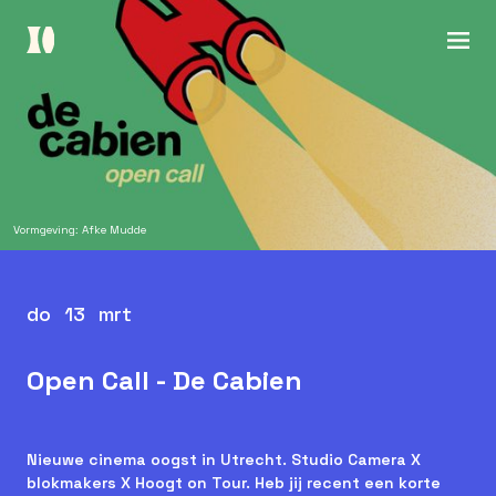
Vormgeving: Afke Mudde
do
13
mrt
Open Call - De Cabien
Nieuwe cinema oogst in Utrecht. Studio Camera X
blokmakers X Hoogt on Tour. Heb jij recent een korte