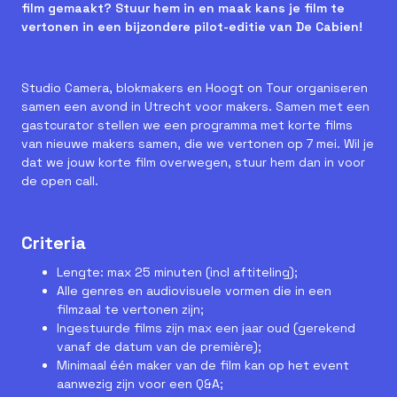
film gemaakt? Stuur hem in en maak kans je film te
vertonen in een bijzondere pilot-editie van De Cabien!
Studio Camera, blokmakers en Hoogt on Tour organiseren
samen een avond in Utrecht voor makers. Samen met een
gastcurator stellen we een programma met korte films
van nieuwe makers samen, die we vertonen op 7 mei. Wil je
dat we jouw korte film overwegen, stuur hem dan in voor
de open call.
Criteria
Lengte: max 25 minuten (incl aftiteling);
Alle genres en audiovisuele vormen die in een
filmzaal te vertonen zijn;
Ingestuurde films zijn max een jaar oud (gerekend
vanaf de datum van de première);
Minimaal één maker van de film kan op het event
aanwezig zijn voor een Q&A;